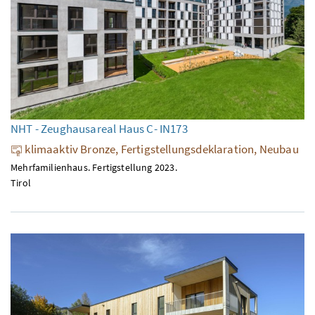
NHT - Zeughausareal Haus C- IN173
klimaaktiv Bronze, Fertigstellungsdeklaration, Neubau
Mehrfamilienhaus. Fertigstellung 2023.
Tirol