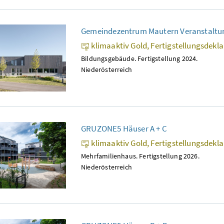
Gemeindezentrum Mautern Veranstaltu
klimaaktiv Gold, Fertigstellungsdekl
Bildungsgebäude. Fertigstellung 2024.
Niederösterreich
GRUZONE5 Häuser A + C
klimaaktiv Gold, Fertigstellungsdekl
Mehrfamilienhaus. Fertigstellung 2026.
Niederösterreich