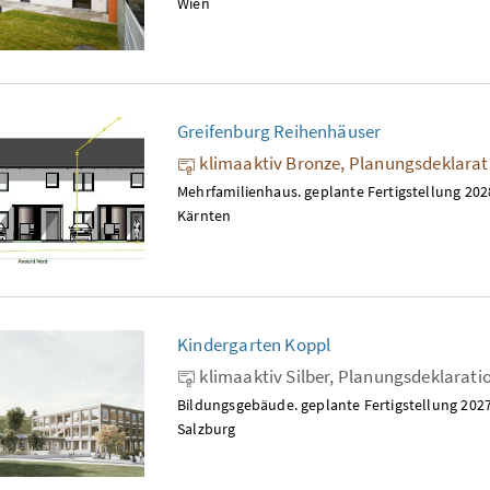
Wien
Greifenburg Reihenhäuser
klimaaktiv Bronze, Planungsdeklara
Mehrfamilienhaus. geplante Fertigstellung 202
Kärnten
Kindergarten Koppl
klimaaktiv Silber, Planungsdeklarati
Bildungsgebäude. geplante Fertigstellung 2027
Salzburg