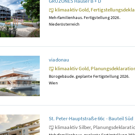
GRUZONE5 Häuser B + D
klimaaktiv Gold, Fertigstellungsdekl
Mehrfamilienhaus. Fertigstellung 2026.
Niederösterreich
viadonau
klimaaktiv Gold, Planungsdeklaratio
Bürogebäude. geplante Fertigstellung 2026.
Wien
St. Peter-Hauptstraße 66c - Bauteil Süd
klimaaktiv Silber, Planungsdeklarati
Mehrfamilienhaus. geplante Fertigstellung 202