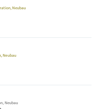
aration, Neubau
n, Neubau
on, Neubau
8.