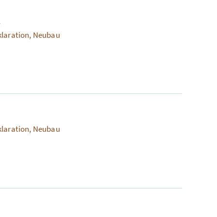
1
klaration, Neubau
klaration, Neubau