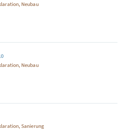
klaration, Neubau
10
klaration, Neubau
klaration, Sanierung