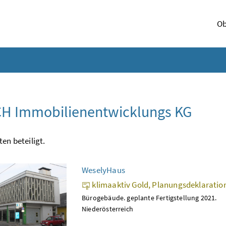
Ob
H Immobilienentwicklungs KG
ten beteiligt.
WeselyHaus
klimaaktiv Gold, Planungsdeklaratio
Bürogebäude. geplante Fertigstellung 2021.
Niederösterreich