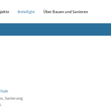
jekte
Beteiligte
Über Bauen und Sanieren
chule
on, Sanierung
.