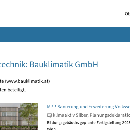
Ob
technik: Bauklimatik GmbH
te (www.bauklimatik.at)
ten beteiligt.
MPP Sanierung und Erweiterung Volkss
klimaaktiv Silber, Planungsdeklarati
Bildungsgebäude. geplante Fertigstellung 2028
Wien