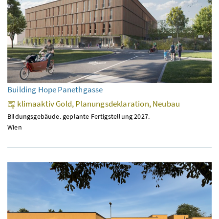
Building Hope Panethgasse
klimaaktiv Gold, Planungsdeklaration, Neubau
Bildungsgebäude. geplante Fertigstellung 2027.
Wien