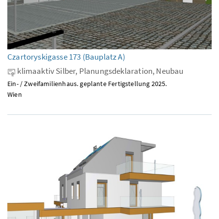
Czartoryskigasse 173 (Bauplatz A)
klimaaktiv Silber, Planungsdeklaration, Neubau
Ein- / Zweifamilienhaus. geplante Fertigstellung 2025.
Wien