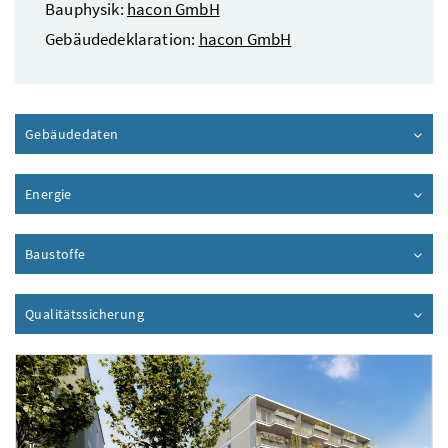
Bauphysik:
hacon GmbH
Gebäudedeklaration:
hacon GmbH
Gebäudedaten
Inhalt aufklappen
Energie
Inhalt aufklappen
Baustoffe
Inhalt aufklappen
Qualitätssicherung
Inhalt aufklappen