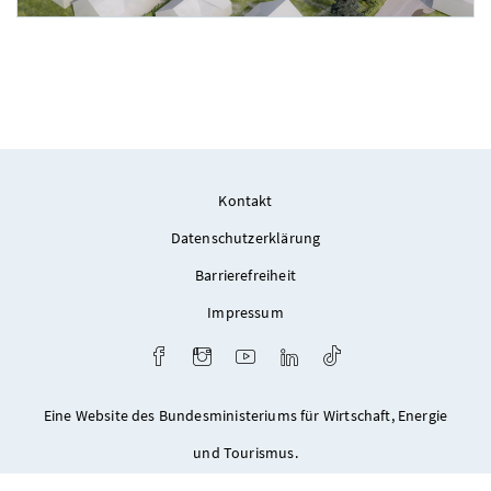
Foto 4: schreinerkastler.at
Kontakt
Datenschutzerklärung
Barrierefreiheit
Impressum
Facebook
Instagram
Youtube
LinkedIn
TikTok
Eine Website des Bundesministeriums für Wirtschaft, Energie
und Tourismus.