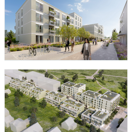
Foto 3: schreinerkastler.at