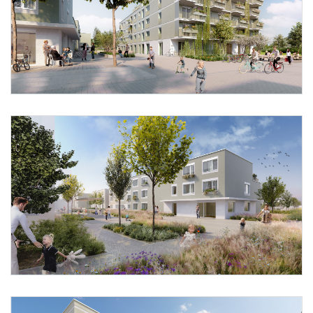
Foto 1: schreinerkastler.at
Foto 2: schreinerkastler.at