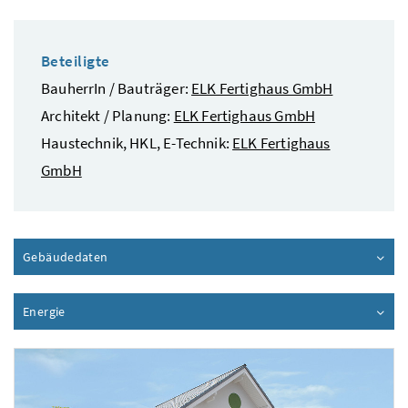
Beteiligte
BauherrIn / Bauträger:
ELK Fertighaus GmbH
Architekt / Planung:
ELK Fertighaus GmbH
Haustechnik, HKL, E-Technik:
ELK Fertighaus
GmbH
Gebäudedaten
Inhalt aufklappen
Energie
Inhalt aufklappen