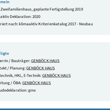
emein
/ Zweifamilienhaus, geplante Fertigstellung 2019
aktiv Deklaration: 2020
riert nach: klimaaktiv Kriterienkatalog 2017 - Neubau
ligte
rrIn / Bauträger:
GENBÖCK HAUS
tekt / Planung:
GENBÖCK HAUS
echnik, HKL, E-Technik:
GENBÖCK HAUS
itung / ÖBA:
GENBÖCK HAUS
udedeklaration: gmx