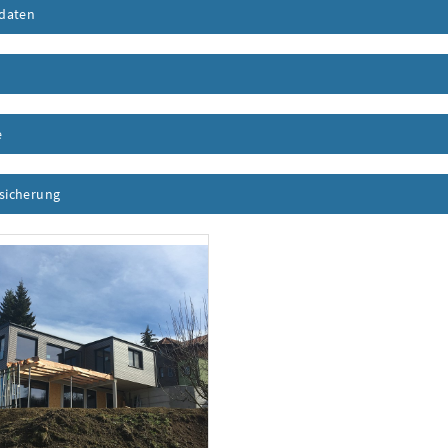
daten
Inhalt aufklappen
nhalt aufklappen
e
Inhalt aufklappen
ssicherung
Inhalt aufklappen