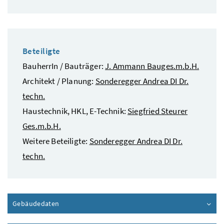
Beteiligte
BauherrIn / Bauträger:
J. Ammann Bauges.m.b.H.
Architekt / Planung:
Sonderegger Andrea DI Dr.
techn.
Haustechnik, HKL, E-Technik:
Siegfried Steurer
Ges.m.b.H.
Weitere Beteiligte:
Sonderegger Andrea DI Dr.
techn.
Gebäudedaten
Inhalt aufklappen