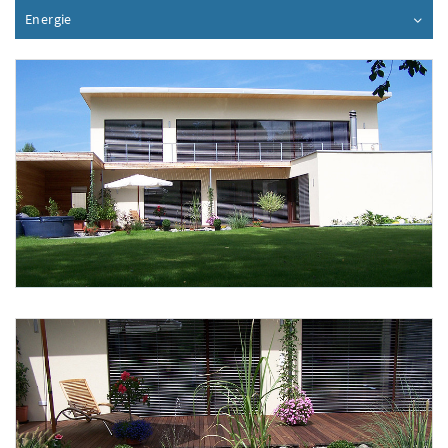
Energie
Inhalt aufklappen
Foto 1: Fussenegger Sandra