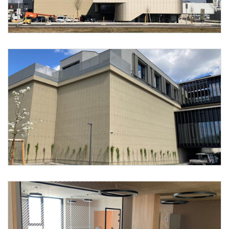
Foto 2: Stenho & Partner ZT GmbH
Foto 3: ecoplus