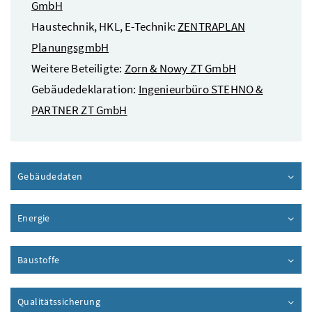
GmbH
Haustechnik, HKL, E-Technik:
ZENTRAPLAN
PlanungsgmbH
Weitere Beteiligte:
Zorn & Nowy ZT GmbH
Gebäudedeklaration:
Ingenieurbüro STEHNO &
PARTNER ZT GmbH
Gebäudedaten
Inhalt aufklappen
Energie
Inhalt aufklappen
Baustoffe
Inhalt aufklappen
Qualitätssicherung
Inhalt aufklappen