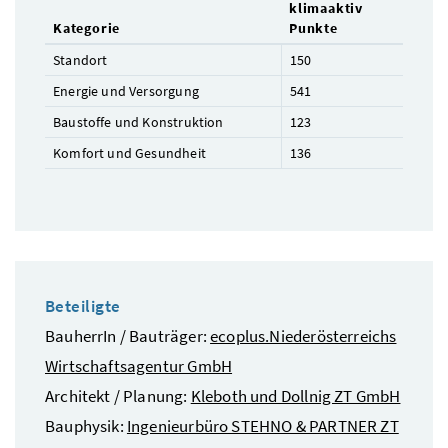
klimaaktiv
Kategorie
Punkte
Standort
150
Energie und Versorgung
541
Baustoffe und Konstruktion
123
Komfort und Gesundheit
136
Beteiligte
BauherrIn / Bauträger:
ecoplus.Niederösterreichs
Wirtschaftsagentur GmbH
Architekt / Planung:
Kleboth und Dollnig ZT GmbH
Bauphysik:
Ingenieurbüro STEHNO & PARTNER ZT