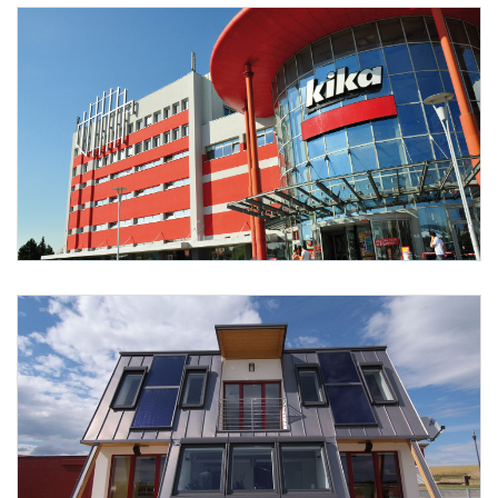
Foto 2: None
Foto 3: (c) Energy Changes Projektentwicklung GmbH