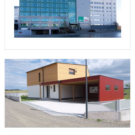
Foto 1: (c) Energy Changes Projektentwicklung GmbH