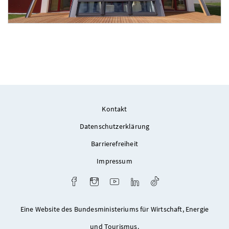
Foto 4: None
Kontakt
Datenschutzerklärung
Barrierefreiheit
Impressum
Facebook
Instagram
Youtube
LinkedIn
TikTok
Eine Website des Bundesministeriums für Wirtschaft, Energie
und Tourismus.