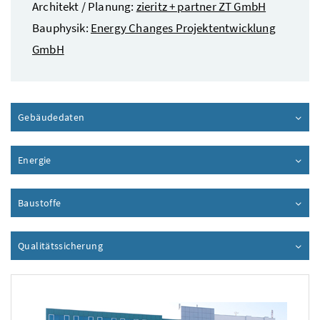
Architekt / Planung:
zieritz + partner ZT GmbH
Bauphysik:
Energy Changes Projektentwicklung
GmbH
Gebäudedaten
Inhalt aufklappen
Energie
Inhalt aufklappen
Baustoffe
Inhalt aufklappen
Qualitätssicherung
Inhalt aufklappen