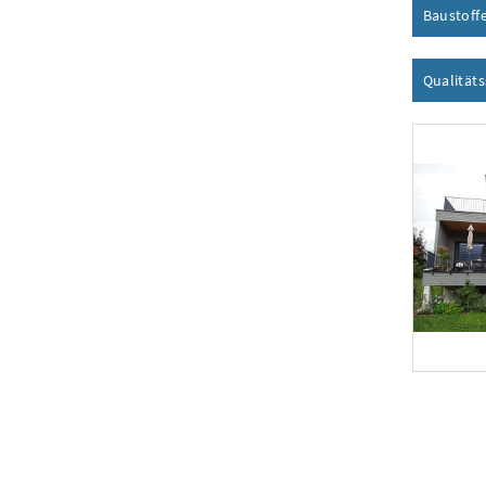
Baustoff
Qualität
Foto 1: Eigen