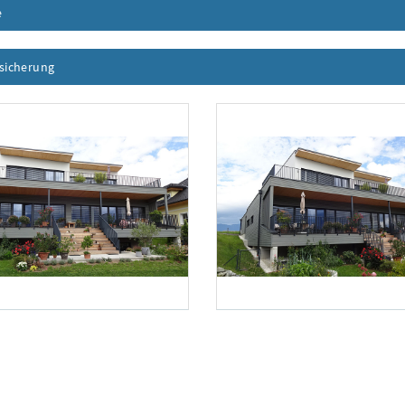
e
Inhalt aufklappen
ssicherung
Inhalt aufklappen
Foto 2: Eigen