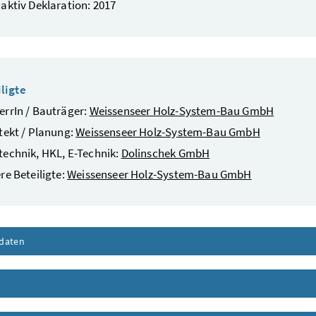
aktiv Deklaration: 2017
ligte
rrIn / Bauträger:
Weissenseer Holz-System-Bau GmbH
tekt / Planung:
Weissenseer Holz-System-Bau GmbH
echnik, HKL, E-Technik:
Dolinschek GmbH
re Beteiligte:
Weissenseer Holz-System-Bau GmbH
daten
Inhalt aufklappen
nhalt aufklappen