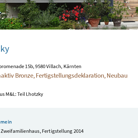
zky
romenade 15b, 9580 Villach, Kärnten
aktiv Bronze, Fertigstellungsdeklaration, Neubau
s M&L: Teil Lhotzky
emein
/ Zweifamilienhaus, Fertigstellung 2014