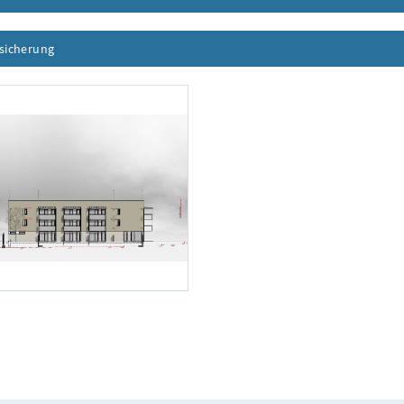
ssicherung
Inhalt aufklappen