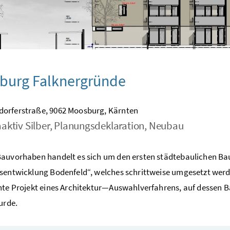
burg Falknergründe
orferstraße, 9062 Moosburg, Kärnten
aktiv Silber, Planungsdeklaration, Neubau
auvorhaben handelt es sich um den ersten städtebaulichen Ba
sentwicklung Bodenfeld“, welches schrittweise umgesetzt werde
hte Projekt eines Architektur—Auswahlverfahrens, auf dessen 
urde.