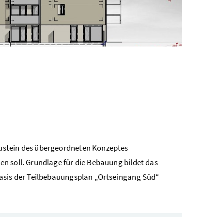
ustein des übergeordneten Konzeptes
n soll. Grundlage für die Bebauung bildet das
Basis der Teilbebauungsplan „Ortseingang Süd“