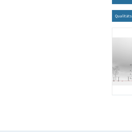
Qualität
Foto 1: KSW