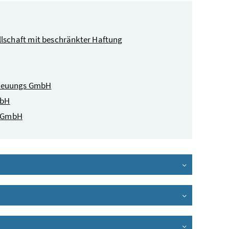
lschaft mit beschränkter Haftung
treuungs GmbH
mbH
s GmbH