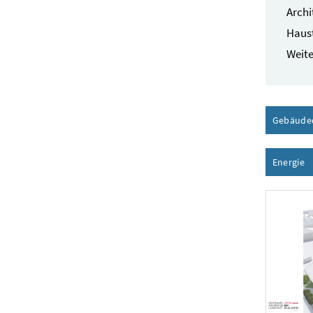
Archi
Haust
Weite
Gebäude
Energie
I