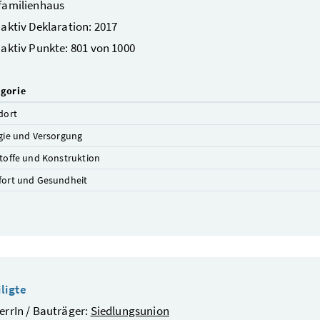
familienhaus
aktiv Deklaration: 2017
aktiv Punkte: 801 von 1000
gorie
dort
gie und Versorgung
toffe und Konstruktion
ort und Gesundheit
ligte
rrIn / Bauträger:
Siedlungsunion