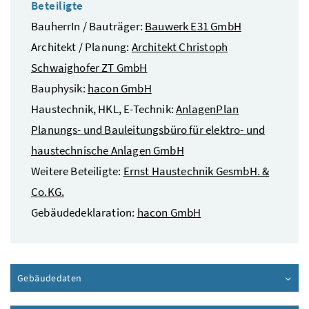
Beteiligte
BauherrIn / Bauträger:
Bauwerk E31 GmbH
Architekt / Planung:
Architekt Christoph
Schwaighofer ZT GmbH
Bauphysik:
hacon GmbH
Haustechnik, HKL, E-Technik:
AnlagenPlan
Planungs- und Bauleitungsbüro für elektro- und
haustechnische Anlagen GmbH
Weitere Beteiligte:
Ernst Haustechnik GesmbH. &
Co.KG.
Gebäudedeklaration:
hacon GmbH
Gebäudedaten
Inhalt aufklappen