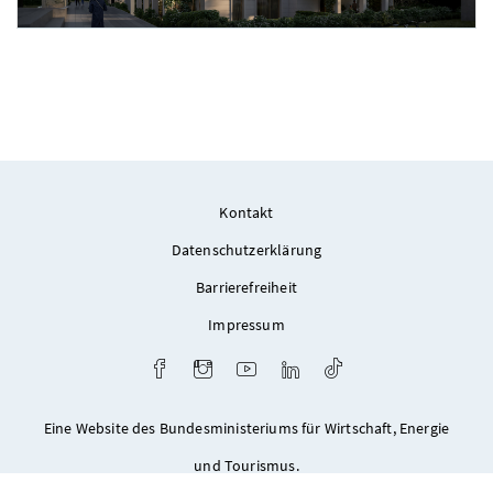
Foto 3: ZOOM VP.AT
Kontakt
Datenschutzerklärung
Barrierefreiheit
Impressum
Facebook
Instagram
Youtube
LinkedIn
TikTok
Eine Website des Bundesministeriums für Wirtschaft, Energie
und Tourismus.