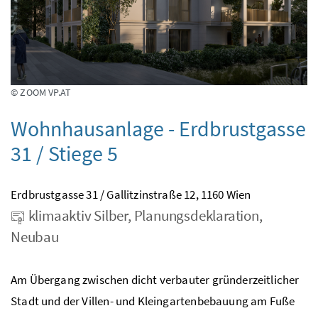
© ZOOM VP.AT
Wohnhausanlage - Erdbrustgasse
31 / Stiege 5
Erdbrustgasse 31 / Gallitzinstraße 12, 1160 Wien
klimaaktiv Silber, Planungsdeklaration,
Neubau
Am Übergang zwischen dicht verbauter gründerzeitlicher
Stadt und der Villen- und Kleingartenbebauung am Fuße