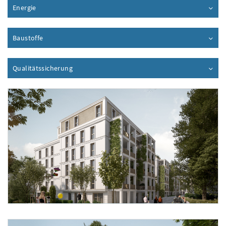
Energie
Inhalt aufklappen
Baustoffe
Inhalt aufklappen
Qualitätssicherung
Inhalt aufklappen