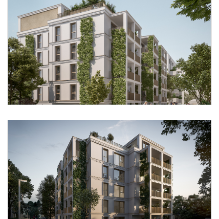
Foto 1: ZOOM VP.AT
Foto 2: ZOOM VP.AT