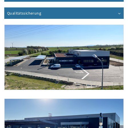
Qualitätssicherung
Inhalt aufklappen
Foto 1: ecoplus Immobilien GmbH