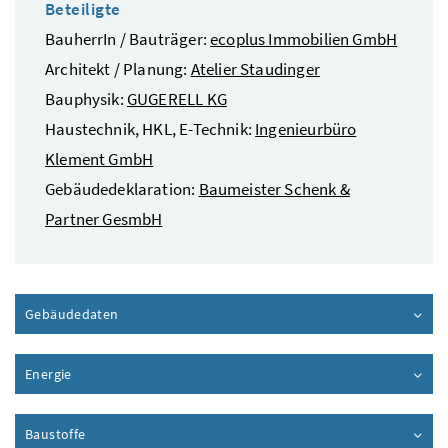
Beteiligte
BauherrIn / Bauträger:
ecoplus Immobilien GmbH
Architekt / Planung:
Atelier Staudinger
Bauphysik:
GUGERELL KG
Haustechnik, HKL, E-Technik:
Ingenieurbüro
Klement GmbH
Gebäudedeklaration:
Baumeister Schenk &
Partner GesmbH
Gebäudedaten
Inhalt aufklappen
Energie
Inhalt aufklappen
Baustoffe
Inhalt aufklappen