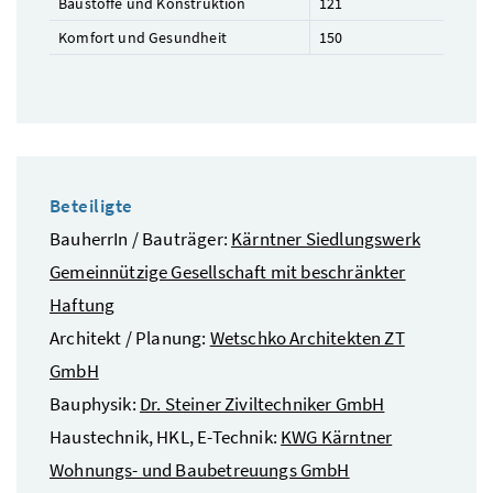
Baustoffe und Konstruktion
121
Komfort und Gesundheit
150
Beteiligte
BauherrIn / Bauträger:
Kärntner Siedlungswerk
Gemeinnützige Gesellschaft mit beschränkter
Haftung
Architekt / Planung:
Wetschko Architekten ZT
GmbH
Bauphysik:
Dr. Steiner Ziviltechniker GmbH
Haustechnik, HKL, E-Technik:
KWG Kärntner
Wohnungs- und Baubetreuungs GmbH