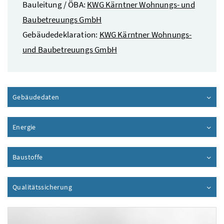
Bauleitung / ÖBA:
KWG Kärntner Wohnungs- und
Baubetreuungs GmbH
Gebäudedeklaration:
KWG Kärntner Wohnungs-
und Baubetreuungs GmbH
Gebäudedaten
Inhalt aufklappen
Energie
Inhalt aufklappen
Baustoffe
Inhalt aufklappen
Qualitätssicherung
Inhalt aufklappen