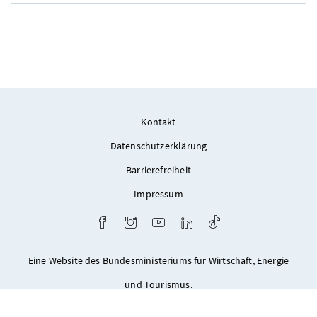
Foto 2: MACHOWETZ und Partner
Kontakt
Datenschutzerklärung
Barrierefreiheit
Impressum
Facebook
Instagram
Youtube
LinkedIn
TikTok
Eine Website des Bundesministeriums für Wirtschaft, Energie
und Tourismus.