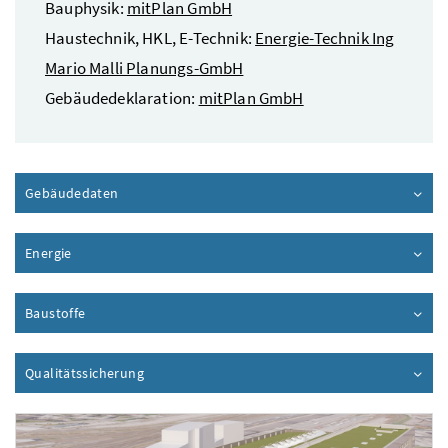
Bauphysik:
mitPlan GmbH
Haustechnik, HKL, E-Technik:
Energie-Technik Ing
Mario Malli Planungs-GmbH
Gebäudedeklaration:
mitPlan GmbH
Gebäudedaten
Inhalt aufklappen
Energie
Inhalt aufklappen
Baustoffe
Inhalt aufklappen
Qualitätssicherung
Inhalt aufklappen