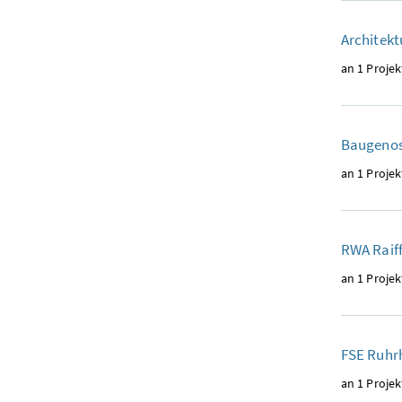
Architekt
an 1 Projek
Baugenos
an 1 Projek
RWA Raiff
an 1 Projek
FSE Ruhr
an 1 Projek