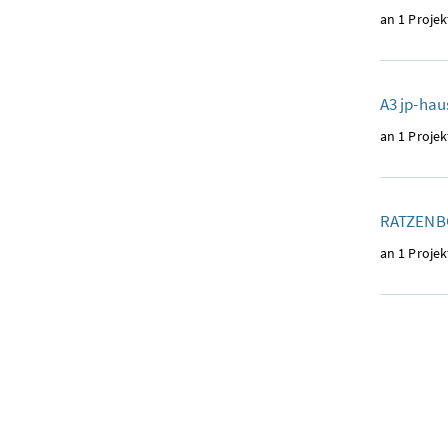
an 1 Projek
A3 jp-hau
an 1 Projek
RATZENB
an 1 Projek