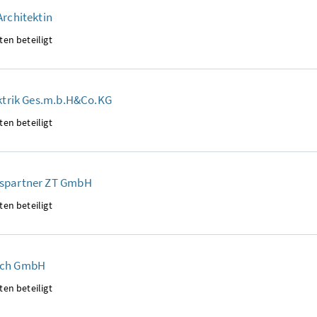
Architektin
ten beteiligt
ektrik Ges.m.b.H&Co.KG
ten beteiligt
spartner ZT GmbH
ten beteiligt
ach GmbH
ten beteiligt