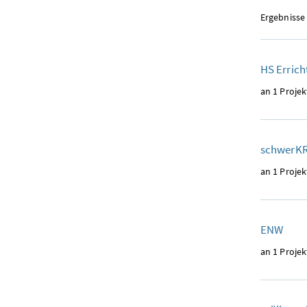
Ergebnisse
HS Erric
an 1 Projek
schwerK
an 1 Projek
ENW
an 1 Projek