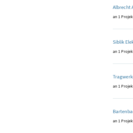
Albrecht 
an 1 Projek
Siblik El
an 1 Projek
Tragwerk
an 1 Projek
Bartenb
an 1 Projek