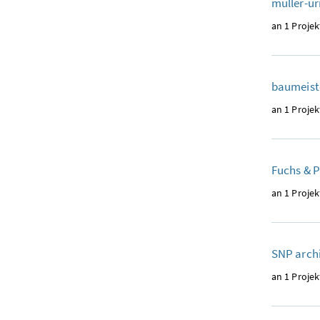
müller-ur
an 1 Projek
baumeiste
an 1 Projek
Fuchs & 
an 1 Projek
SNP arch
an 1 Projek