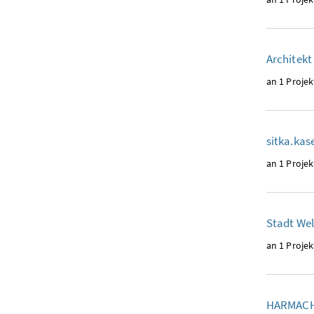
Architekt
an 1 Projek
sitka.kas
an 1 Projek
Stadt Wel
an 1 Projek
HARMACH 