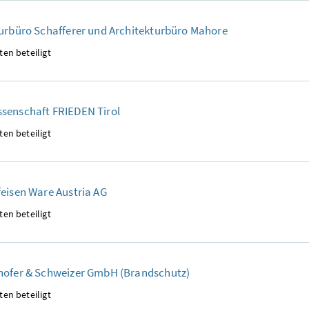
urbüro Schafferer und Architekturbüro Mahore
ten beteiligt
senschaft FRIEDEN Tirol
ten beteiligt
eisen Ware Austria AG
ten beteiligt
hofer & Schweizer GmbH (Brandschutz)
ten beteiligt