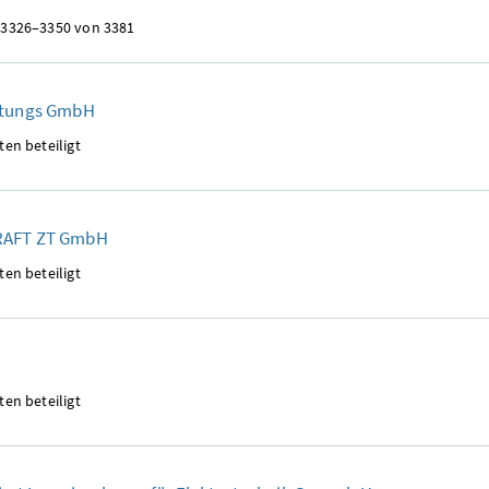
 3326–3350 von 3381
htungs GmbH
ten beteiligt
RAFT ZT GmbH
ten beteiligt
ten beteiligt