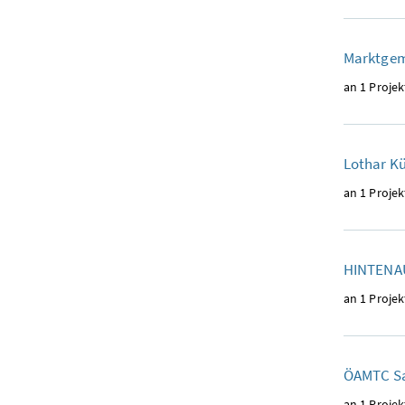
Marktgem
an 1 Projek
Lothar K
an 1 Projek
HINTENA
an 1 Projek
ÖAMTC Sa
an 1 Projek