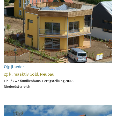
O[p]taeder
klimaaktiv Gold, Neubau
Ein- / Zweifamilienhaus. Fertigstellung 2007.
Niederösterreich