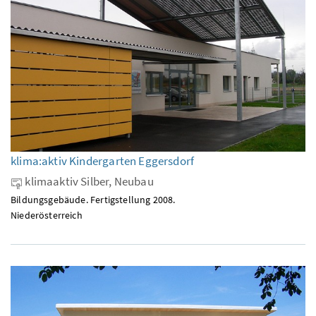
klima:aktiv Kindergarten Eggersdorf
klimaaktiv Silber, Neubau
Bildungsgebäude. Fertigstellung 2008.
Niederösterreich