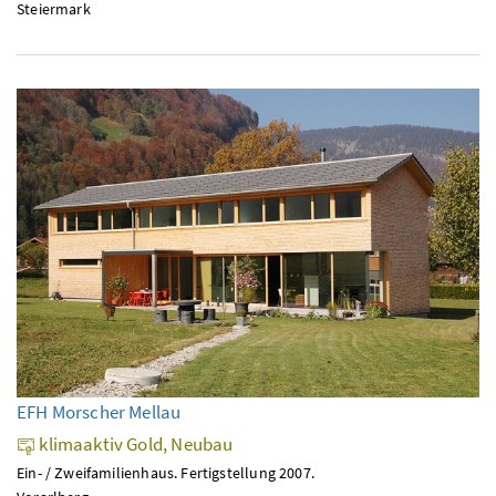
Steiermark
EFH Morscher Mellau
klimaaktiv Gold, Neubau
Ein- / Zweifamilienhaus. Fertigstellung 2007.