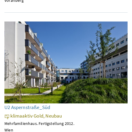
Vorarlberg
U2 Aspernstraße_Süd
klimaaktiv Gold, Neubau
Mehrfamilienhaus. Fertigstellung 2012.
Wien