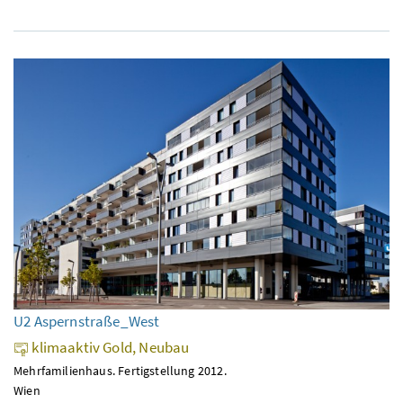
U2 Aspernstraße_West
klimaaktiv Gold, Neubau
Mehrfamilienhaus. Fertigstellung 2012.
Wien