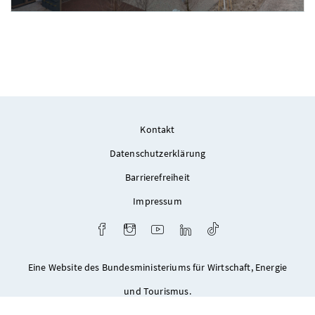
Foto 1: Stefan Seeling
Kontakt
Datenschutzerklärung
Barrierefreiheit
Impressum
Facebook
Instagram
Youtube
LinkedIn
TikTok
Eine Website des Bundesministeriums für Wirtschaft, Energie
und Tourismus.