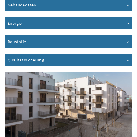
Gebäudedaten
Inhalt aufklappen
Energie
Inhalt aufklappen
Baustoffe
Inhalt aufklappen
Qualitätssicherung
Inhalt aufklappen