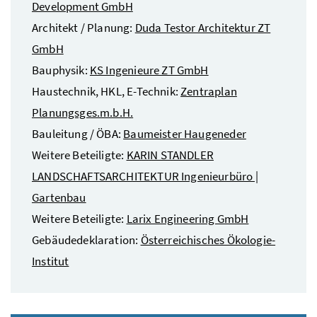
Development GmbH
Architekt / Planung:
Duda Testor Architektur ZT
GmbH
Bauphysik:
KS Ingenieure ZT GmbH
Haustechnik, HKL, E-Technik:
Zentraplan
Planungsges.m.b.H.
Bauleitung / ÖBA:
Baumeister Haugeneder
Weitere Beteiligte:
KARIN STANDLER
LANDSCHAFTSARCHITEKTUR Ingenieurbüro |
Gartenbau
Weitere Beteiligte:
Larix Engineering GmbH
Gebäudedeklaration:
Österreichisches Ökologie-
Institut