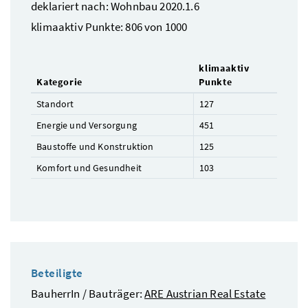
deklariert nach: Wohnbau 2020.1.6
klimaaktiv Punkte: 806 von 1000
klimaaktiv
Kategorie
Punkte
Standort
127
Energie und Versorgung
451
Baustoffe und Konstruktion
125
Komfort und Gesundheit
103
Beteiligte
BauherrIn / Bauträger:
ARE Austrian Real Estate